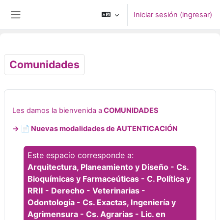
Saltar al contenido principal
Iniciar sesión (ingresar)
Pánel lateral
Comunidades
Les damos la bienvenida a
COMUNIDADES
-> 📄 Nuevas modalidades de AUTENTICACIÓN
Este espacio corresponde a:
Arquitectura, Planeamiento y Diseño - Cs.
Bioquímicas y Farmaceúticas - C. Política y
RRII - Derecho - Veterinarias -
Odontología - Cs. Exactas, Ingeniería y
Agrimensura - Cs. Agrarias - Lic. en